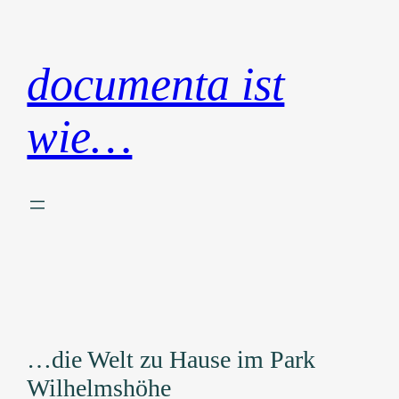
Zum
Inhalt
springen
documenta ist
wie…
…die Welt zu Hause im Park
Wilhelmshöhe